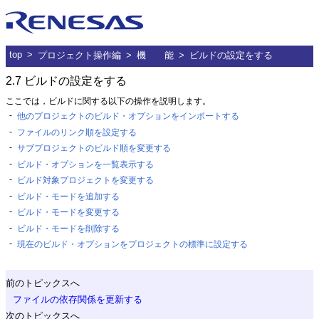
ルネサス
top
プロジェクト操作編
機 能
ビルドの設定をする
2.7
ビルドの設定をする
ここでは，ビルドに関する以下の操作を説明します。
-
他のプロジェクトのビルド・オプションをインポートする
-
ファイルのリンク順を設定する
-
サブプロジェクトのビルド順を変更する
-
ビルド・オプションを一覧表示する
-
ビルド対象プロジェクトを変更する
-
ビルド・モードを追加する
-
ビルド・モードを変更する
-
ビルド・モードを削除する
-
現在のビルド・オプションをプロジェクトの標準に設定する
前のトピックスへ
ファイルの依存関係を更新する
次のトピックスへ