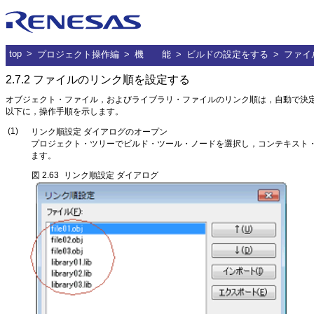
ルネサス
top
プロジェクト操作編
機 能
ビルドの設定をする
ファイ
2.7.2
ファイルのリンク順を設定する
オブジェクト・ファイル，およびライブラリ・ファイルのリンク順は，自動で決
以下に，操作手順を示します。
(1)
リンク順設定 ダイアログのオープン
プロジェクト・ツリーでビルド・ツール・ノードを選択し，コンテキスト・
ます。
図 2.63
リンク順設定 ダイアログ