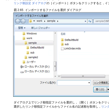
リンク順設定 ダイアログ
の［インポート］ボタンをクリックすると，イ
図 2.65
インポートするファイルを選択 ダイアログ
ダイアログ上でリンク順指定ファイルを選択し，［開く］ボタンをクリ
選択したリンク順指定ファイルからファイル名の記述順を取得し，
リン