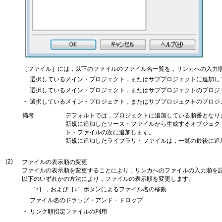
［ファイル］には，以下のファイルのファイル名一覧を，リンカへの入力
-
選択しているメイン・プロジェクト，またはサブプロジェクトに追加し
-
選択しているメイン・プロジェクト，またはサブプロジェクトのプロジ
-
選択しているメイン・プロジェクト，またはサブプロジェクトのプロジ
備考
デフォルトでは，プロジェクトに追加している順番となり
新規に追加したソース・ファイルから生成するオブジェク
ト・ファイルの次に追加します。
新規に追加したライブラリ・ファイルは，一覧の最後に追
(2)
ファイルの表示順の変更
ファイルの表示順を変更することにより，リンカへのファイルの入力順を
以下のいずれかの方法により，ファイルの表示順を変更します。
-
［↑］，および［↓］ボタンによるファイル名の移動
-
ファイル名のドラッグ・アンド・ドロップ
-
リンク順指定ファイルの利用