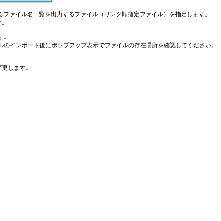
るファイル名一覧を出力するファイル（リンク順指定ファイル）を指定します。
す。
す。
ルのインポート後にポップアップ表示でファイルの存在場所を確認してください。
変更します。