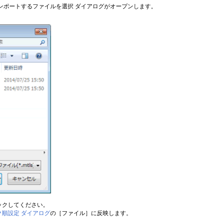
ンポートするファイルを選択 ダイアログがオープンします。
ックしてください。
ク順設定 ダイアログ
の［ファイル］に反映します。