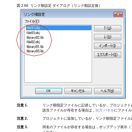
図 2.66
リンク順設定 ダイアログ（リンク順設定後）
注意 1.
リンク順指定ファイルに記述しているが，プロジェクト
該当ファイルが存在する場合は，
出力 パネル
にファイル
注意 2.
プロジェクトに追加しているが，リンク順指定ファイル
注意 3.
同名のファイルが存在する場合は，ポップアップ表示（
ください。