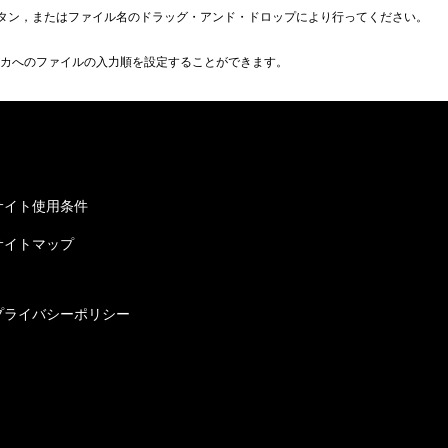
ボタン，またはファイル名のドラッグ・アンド・ドロップにより行ってください。
ンカへのファイルの入力順を設定することができます。
サイト使用条件
サイトマップ
プライバシーポリシー