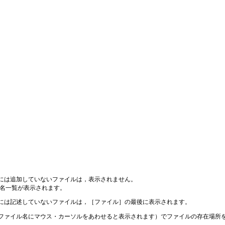
には追加していないファイルは，表示されません。
名一覧が表示されます。
には記述していないファイルは，［ファイル］の最後に表示されます。
ファイル名にマウス・カーソルをあわせると表示されます）でファイルの存在場所