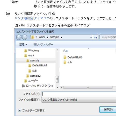
備考
リンク順指定ファイルを利用することにより，ファイル・
以下に，操作手順を示します。
(a)
リンク順指定ファイルの生成
リンク順設定 ダイアログ
の［エクスポート］ボタンをクリックすると，
図 2.64
エクスポートするファイルを選択 ダイアログ