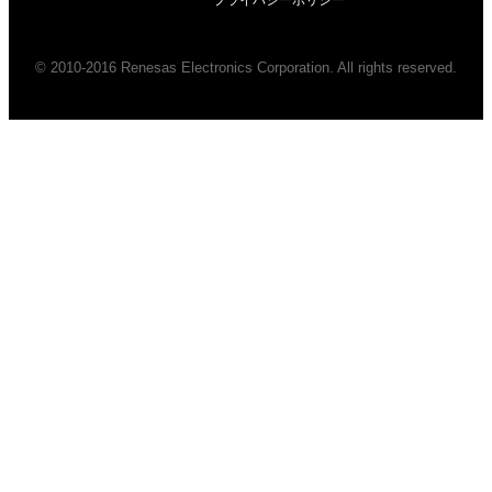
© 2010-2016 Renesas Electronics Corporation. All rights reserved.